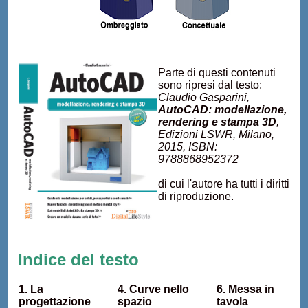
Parte di questi contenuti
sono ripresi dal testo:
Claudio Gasparini,
AutoCAD: modellazione,
rendering e stampa 3D
,
Edizioni LSWR, Milano,
2015, ISBN:
9788868952372
di cui l'autore ha tutti i diritti
di riproduzione.
Indice del testo
1. La
4. Curve nello
6. Messa in
progettazione
spazio
tavola