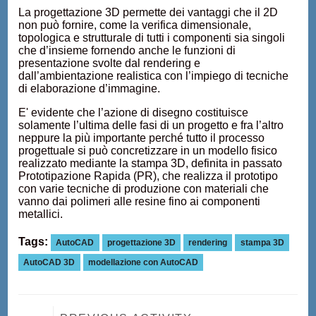
La progettazione 3D permette dei vantaggi che il 2D
non può fornire, come la verifica dimensionale,
topologica e strutturale di tutti i componenti sia singoli
che d’insieme fornendo anche le funzioni di
presentazione svolte dal rendering e
dall’ambientazione realistica con l’impiego di tecniche
di elaborazione d’immagine.
E' evidente che l’azione di disegno costituisce
solamente l’ultima delle fasi di un progetto e fra l’altro
neppure la più importante perché tutto il processo
progettuale si può concretizzare in un modello fisico
realizzato mediante la stampa 3D, definita in passato
Prototipazione Rapida (PR), che realizza il prototipo
con varie tecniche di produzione con materiali che
vanno dai polimeri alle resine fino ai componenti
metallici.
Tags:
AutoCAD
progettazione 3D
rendering
stampa 3D
AutoCAD 3D
modellazione con AutoCAD