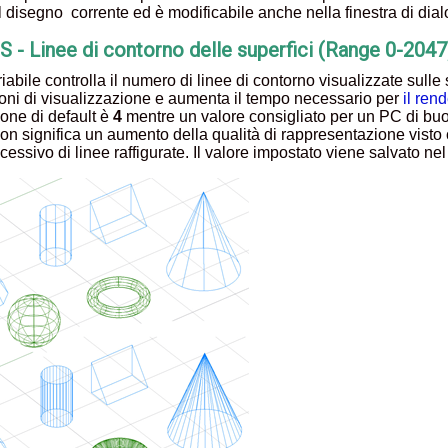
l disegno corrente ed è modificabile anche nella finestra di dia
 - Linee di contorno delle superfici (Range 0-2047
iabile controlla il numero di linee di contorno visualizzate sulle
ioni di visualizzazione e aumenta il tempo necessario per
il ren
ione di default è
4
mentre un valore consigliato per un PC di buo
on significa un aumento della qualità di rappresentazione visto
essivo di linee raffigurate. Il valore impostato viene salvato ne