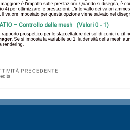
 maggiore è l'impatto sulle prestazioni. Quando si disegna, è c
o 4) per ottimizzare le prestazioni. L'intervallo dei valori ammes
8. Il valore impostato per questa opzione viene salvato nel diseg
IO – Controllo delle mesh (Valori 0 - 1)
l rapporto prospettico per le sfaccettature dei solidi conici e cilin
nager
. Se si imposta la variabile su 1, la densità della mesh a
a rendering.
TTIVITÀ PRECEDENTE
edits