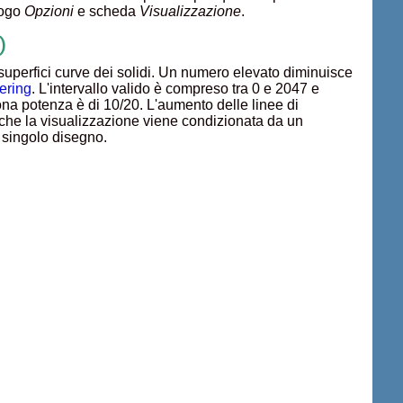
logo
Opzioni
e scheda
Visualizzazione
.
)
 superfici curve dei solidi. Un numero elevato diminuisce
dering
. L'intervallo valido è compreso tra 0 e 2047 e
na potenza è di 10/20. L'aumento delle linee di
 che la visualizzazione viene condizionata da un
l singolo disegno.