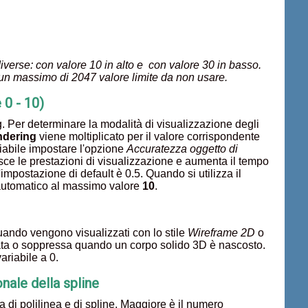
verse: con valore 10 in alto e con valore 30 in basso.
on un massimo di 2047 valore limite da non usare.
0 - 10)
g. Per determinare la modalità di visualizzazione degli
ndering
viene moltiplicato per il valore corrispondente
iabile impostare l'opzione
Accuratezza oggetto di
sce le prestazioni di visualizzazione e aumenta il tempo
'impostazione di default è 0.5. Quando si utilizza il
automatico al massimo valore
10
.
quando vengono visualizzati con lo stile
Wireframe 2D
o
ata o soppressa quando un corpo solido 3D è nascosto.
ariabile a 0.
nale della spline
 di polilinea e di spline. Maggiore è il numero