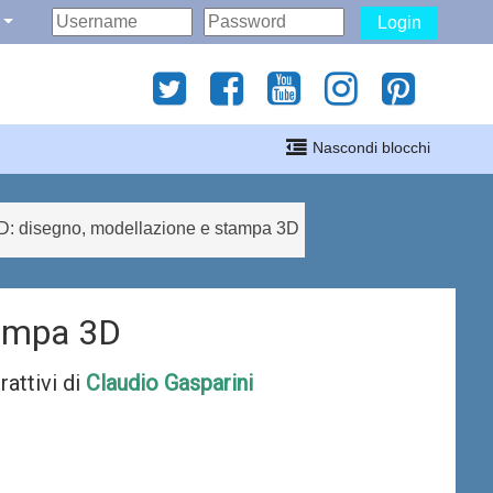
Login
gati
Nascondi blocchi
i
: disegno, modellazione e stampa 3D
tampa 3D
attivi di
Claudio Gasparini