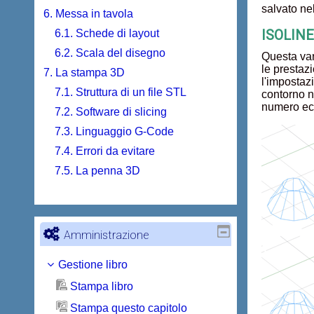
salvato ne
6. Messa in tavola
ISOLINES
6.1. Schede di layout
6.2. Scala del disegno
Questa var
le prestaz
7. La stampa 3D
l'impostaz
7.1. Struttura di un file STL
contorno n
numero ecc
7.2. Software di slicing
7.3. Linguaggio G-Code
7.4. Errori da evitare
7.5. La penna 3D
Amministrazione
Gestione libro
Stampa libro
Stampa questo capitolo