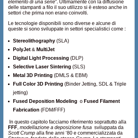
elemento di una serie
”. Ultimamente con la diffusione
delle stampanti a filo il suo utilizzo si è esteso anche in
settori che prima non erano coinvolti.
Le tecnologie disponibili sono diverse e alcune di
queste si sono sviluppate in settori specialistici come :
Stereolithography
(SLA)
PolyJet
&
MultiJet
Digital Light Processing
(DLP)
Selective Laser Sintering
(SLS)
Metal 3D Printing
(DMLS & EBM)
Full Color 3D Printing
(Binder Jetting, SDL & Triple
jetting)
Fused Deposition Modeling
o
Fused Filament
Fabrication
(FDM/FFF)
In questo capitolo facciamo riferimento soprattutto alla
FFF
,
modellazione a deposizione fusa
sviluppata da
Scott Crump
alla fine anni ‘80 e commercializzata da