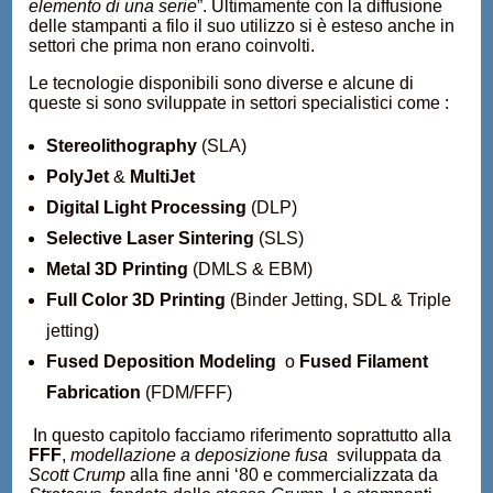
elemento di una serie
”. Ultimamente con la diffusione
delle stampanti a filo il suo utilizzo si è esteso anche in
settori che prima non erano coinvolti.
Le tecnologie disponibili sono diverse e alcune di
queste si sono sviluppate in settori specialistici come :
Stereolithography
(SLA)
PolyJet
&
MultiJet
Digital Light Processing
(DLP)
Selective Laser Sintering
(SLS)
Metal 3D Printing
(DMLS & EBM)
Full Color 3D Printing
(Binder Jetting, SDL & Triple
jetting)
Fused Deposition Modeling
o
Fused Filament
Fabrication
(FDM/FFF)
In questo capitolo facciamo riferimento soprattutto alla
FFF
,
modellazione a deposizione fusa
sviluppata da
Scott Crump
alla fine anni ‘80 e commercializzata da