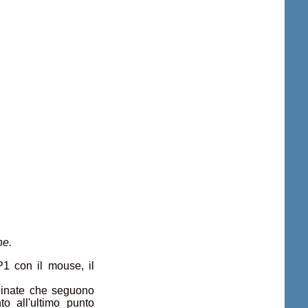
ne.
P1 con il mouse, il
rdinate che seguono
nto all'ultimo punto