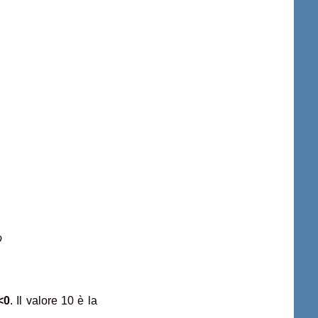
o
<0
. Il valore 10 è la