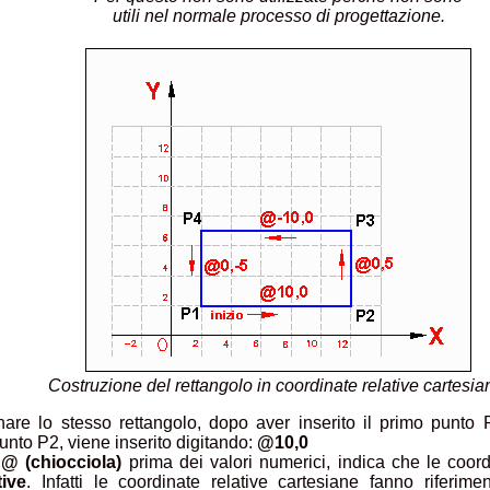
utili nel normale processo di progettazione.
Costruzione del rettangolo in coordinate relative cartesia
are lo stesso rettangolo, dopo aver inserito il primo punto 
nto P2, viene inserito digitando:
@10,0
@ (chiocciola)
prima dei valori numerici, indica che le coo
tive
. Infatti le coordinate relative cartesiane fanno riferime