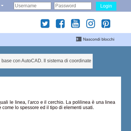
Login
gati
Nascondi blocchi
i
 base con AutoCAD. Il sistema di coordinate
i le linea, l'arco e il cerchio. La polilinea è una linea
come lo spessore ed il tipo di elementi usati.