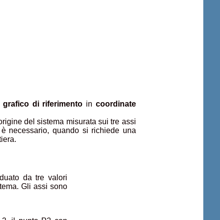
 grafico di riferimento
in
coordinate
origine del sistema misurata sui tre assi
ò è necessario, quando si richiede una
iera.
duato da tre valori
stema. Gli assi sono