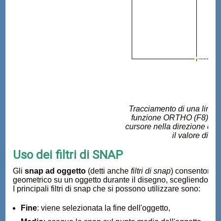
Tracciamento di una linea 
funzione ORTHO (F8). E' su
cursore nella direzione di t
il valore di l
Uso dei filtri di SNAP
Gli
snap ad oggetto
(detti anche
filtri di snap
) consentono d
geometrico su un oggetto durante il disegno, scegliendo fra d
I principali filtri di snap che si possono utilizzare sono:
Fine
: viene selezionata la fine dell'oggetto,