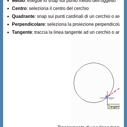
Medio
: esegue lo snap sul punto medio dell'oggetto
Centro
: seleziona il centro del cerchio
Quadrante
: snap sui punti cardinali di un cerchio o arco
Perpendicolare
: seleziona la proiezione perpendicolare
Tangente
: traccia la linea tangente ad un cerchio o arco 