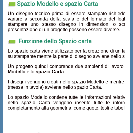
Spazio Modello e spazio Carta
Un disegno tecnico prima di essere stampato richiede la 
variare a seconda della scala e del formato del foglio 
stampare uno stesso disegno in dimensioni o scale d
presentazione di un progetto possono essere diverse.
Funzione dello Spazio carta
Lo spazio carta viene utilizzato per la creazione di un
layou
su stampante mentre la parte di disegno avviene nello spaz
Un progetto quindi comprende due ambienti di lavoro disti
Modello
e lo
spazio Carta
.
I disegni vengono creati nello spazio Modello e mentre la pa
(messa in tavola) avviene nello spazio Carta.
Lo spazio Modello contiene tutte le informazioni relative 
nello spazio Carta vengono inserite tutte le informaz
completamento alla geometria, come quote, testi e tabelle.