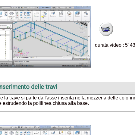
durata video : 5' 4
Inserimento delle travi
re la trave si parte dall'asse inserita nella mezzeria delle colon
estrudendo la polilinea chiusa alla base.