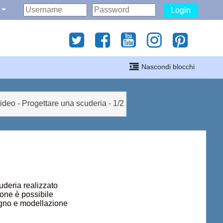
Login
gati
Nascondi blocchi
i
ideo - Progettare una scuderia - 1/2
uderia realizzato
ione è possibile
egno e modellazione