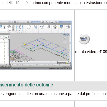
to dell'edificio è il primo componente modellato in estrusione s
durata video : 4' 0
Inserimento delle colonne
 vengono inserite con una estrusione a partire dal profilo di ba