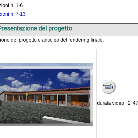
ioni n. 1-6
ioni n. 7-13
Presentazione del progetto
one del progetto e anticipo del rendering finale.
durata video : 2' 4