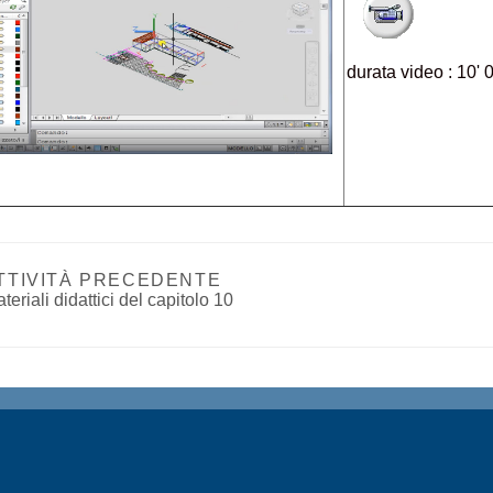
durata video : 10' 
TTIVITÀ PRECEDENTE
teriali didattici del capitolo 10