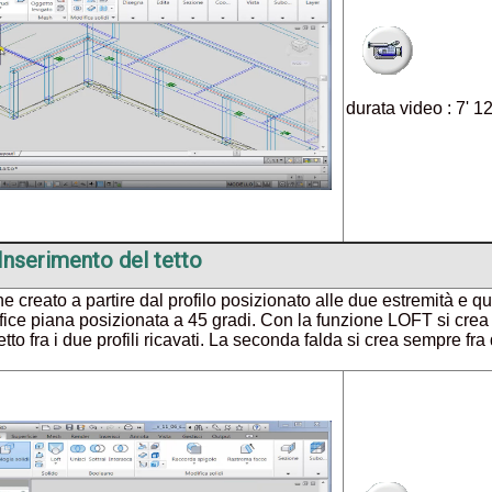
durata video : 7' 1
Inserimento del tetto
iene creato a partire dal profilo posizionato alle due estremità e q
ice piana posizionata a 45 gradi. Con la funzione LOFT si crea i
etto fra i due profili ricavati. La seconda falda si crea sempre fra d