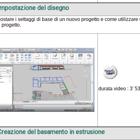
 Impostazione del disegno
tare i settaggi di base di un nuovo progetto e come utilizzare
l progetto.
durata video : 3' 5
Creazione del basamento in estrusione