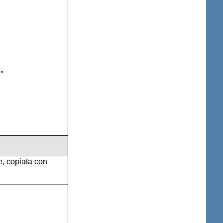
3"
ne, copiata con