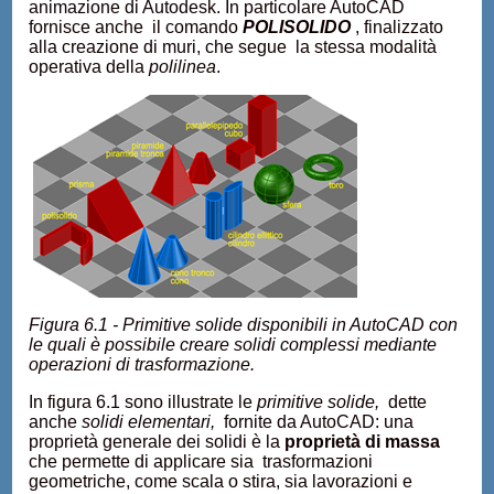
animazione di Autodesk. In particolare AutoCAD
fornisce anche il comando
POLISOLIDO
, finalizzato
alla creazione di muri, che segue la stessa modalità
operativa della
polilinea
.
Figura 6.1 - Primitive solide disponibili in AutoCAD con
le quali è possibile creare solidi complessi mediante
operazioni di trasformazione.
In figura 6.1 sono illustrate le
primitive solide,
dette
anche
solidi elementari,
fornite da AutoCAD: una
proprietà generale dei solidi è la
proprietà di massa
che permette di applicare sia trasformazioni
geometriche, come scala o stira, sia lavorazioni e