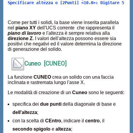
Specificare altezza o [2Punti] <10.0>: Digitare 5
Come per tutti i solidi, la base viene inserita parallela
nel
piano XY
dell'UCS corrente che rappresenta il
piano di lavoro
e l'altezza è sempre relativa alla
direzione Z
. I valori dell'altezza possono essere sia
positivi che negativi ed il valore determina la direzione
di generazione del solido.
Cuneo [CUNEO]
La funzione
CUNEO
crea un solido con una faccia
inclinata e rastremata lungo l'asse X.
Le modalità di creazione di un
Cuneo
sono le seguenti:
specifica dei
due punti
della diagonale di base e
dell'altezza
;
con la scelta di
CEntro
, indicare il
centro
, il
secondo spigolo
e
altezza
;