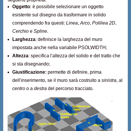
Oggetto
: è possibile selezionare un oggetto
esistente sul disegno da trasformare in solido
comprendendo fra questi:
Linea
,
Arco
,
Poliliea 2D
,
Cerchio
e
Spline
.
Larghezza
: definisce la larghezza del muro
impostata anche nella variabile PSOLWIDTH;
Altezza
: specifica l'altezza del solido e del tratto che
si sta disegnando;
Giustificazione:
permette di definire, prima
dell'inserimento, se il muro sarà costruito a
sinistra
, al
centro
o a
destra
del percorso tracciato.