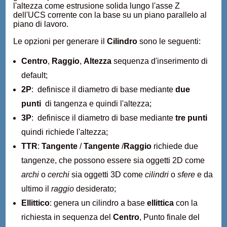
l'altezza come estrusione solida lungo l'asse Z
dell'UCS corrente con la base su un piano parallelo al
piano di lavoro.
Le opzioni per generare il
Cilindro
sono le seguenti:
Centro
,
Raggio
,
Altezza
sequenza d'inserimento di
default;
2P
: definisce il diametro di base mediante
due
punti
di tangenza e quindi l'altezza;
3P
: definisce il diametro di base mediante
tre punti
quindi richiede l'altezza;
TTR
:
Tangente
/
Tangente
/
Raggio
richiede due
tangenze, che possono essere sia oggetti 2D come
archi
o
cerchi
sia oggetti 3D come
cilindri
o
sfere
e da
ultimo il
raggio
desiderato;
Ellittico
: genera un cilindro a base
ellittica
con la
richiesta in sequenza del
Centro
, Punto finale del