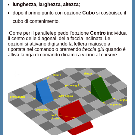
lunghezza
,
larghezza
,
altezza
;
dopo il primo punto con opzione
Cubo
si costruisce il
cubo di contenimento.
Come per il parallelepipedo l'opzione
Centro
individua
il centro delle diagonali della faccia inclinata. Le
opzioni si attivano digitando la lettera maiuscola
riportata nel comando o premendo
freccia giù
quando è
attiva la riga di comando dinamica vicino al cursore.