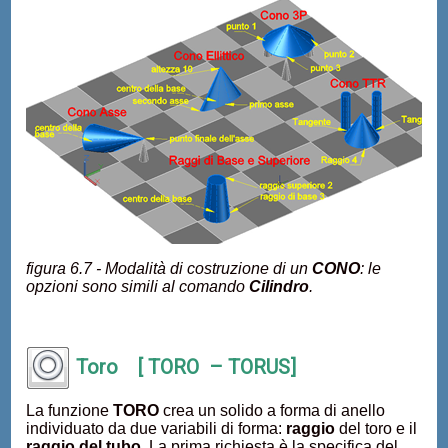
figura 6.7 - Modalità di costruzione di un
CONO
: le
opzioni sono simili al comando
Cilindro
.
Toro [ TORO – TORUS]
La funzione
TORO
crea un solido a forma di anello
individuato da due variabili di forma:
raggio
del toro e il
raggio del tubo
. La prima richiesta è la specifica del