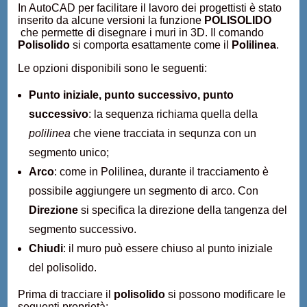
In AutoCAD per facilitare il lavoro dei progettisti è stato
inserito da alcune versioni la funzione
POLISOLIDO
che permette di disegnare i muri in 3D. Il comando
Polisolido
si comporta esattamente come il
Polilinea
.
Le opzioni disponibili sono le seguenti:
Punto iniziale, punto successivo, punto
successivo
: la sequenza richiama quella della
polilinea
che viene tracciata in sequnza con un
segmento unico;
Arco
: come in Polilinea, durante il tracciamento è
possibile aggiungere un segmento di arco. Con
Direzione
si specifica la direzione della tangenza del
segmento successivo.
Chiudi
: il muro può essere chiuso al punto iniziale
del polisolido.
Prima di tracciare il
polisolido
si possono modificare le
seguenti proprietà: