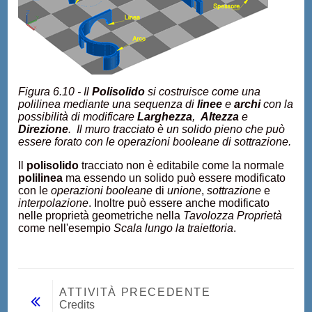
Figura 6.10 - Il
Polisolido
si costruisce come una
polilinea mediante una sequenza di
linee
e
archi
con la
possibilità di modificare
Larghezza
,
Altezza
e
Direzione
. Il muro tracciato è un solido pieno che può
essere forato con le operazioni booleane di sottrazione.
Il
polisolido
tracciato non è editabile come la normale
polilinea
ma essendo un solido può essere modificato
con le
operazioni booleane
di
unione
,
sottrazione
e
interpolazione
. Inoltre può essere anche modificato
nelle proprietà geometriche nella
Tavolozza Proprietà
come nell'esempio
Scala lungo la traiettoria
.
ATTIVITÀ PRECEDENTE
Credits