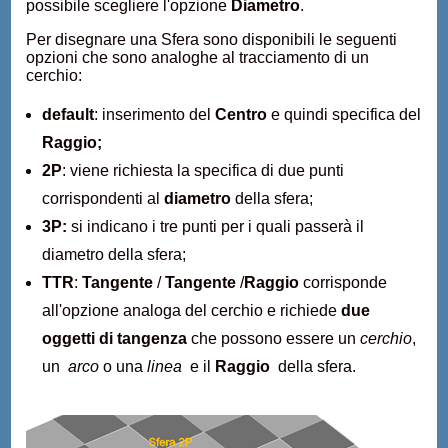
possibile scegliere l'opzione
Diametro
.
Per disegnare una Sfera sono disponibili le seguenti
opzioni che sono analoghe al tracciamento di un
cerchio:
default
: inserimento del
Centro
e quindi specifica del
Raggio;
2P
: viene richiesta la specifica di due punti
corrispondenti al
diametro
della sfera;
3P:
si indicano i tre punti per i quali passerà il
diametro della sfera;
TTR
:
Tangente
/
Tangente
/
Raggio
corrisponde
all'opzione analoga del cerchio e richiede
due
oggetti di tangenza
che possono essere un
cerchio
,
un
arco
o una
linea
e il
Raggio
della sfera.