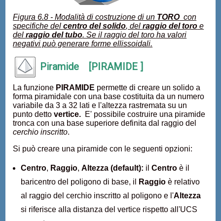
Figura 6.8 - Modalità di costruzione di un
TORO
con
specifiche del
centro del solido
, del
raggio del toro
e
del
raggio del tubo
. Se il raggio del toro ha valori
negativi può generare forme ellissoidali.
Piramide [PIRAMIDE ]
La funzione
PIRAMIDE
permette di creare un solido a
forma piramidale con una base costituita da un numero
variabile da 3 a 32 lati e l'altezza rastremata su un
punto detto
vertice.
E' possibile costruire una piramide
tronca con una base superiore definita dal raggio del
cerchio inscritto
.
Si può creare una piramide con le seguenti opzioni:
Centro
,
Raggio
,
Altezza (default):
il
Centro
è il
baricentro del poligono di base, il
Raggio
è relativo
al raggio del cerchio inscritto al poligono e l'
Altezza
si riferisce alla distanza del vertice rispetto all'UCS