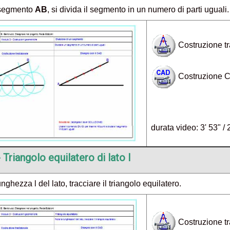
 segmento
AB
, si divida il segmento in un numero di parti uguali.
Costruzione tr
Costruzione 
durata video: 3' 53" / 
-
Triangolo equilatero di lato l
nghezza l del lato, tracciare il triangolo equilatero.
Costruzione tr