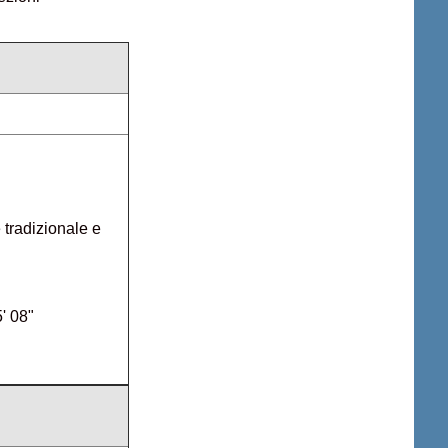
tradizionale e
5' 08"