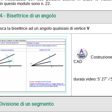
in questo modulo sono n. 22.
4 - Bisettrice di un angolo
isca la bisettrice ad un angolo qualsiasi di vertice
V
Costruzione 
CAD
durata video: 5' 27" / 
Divisione di un segmento