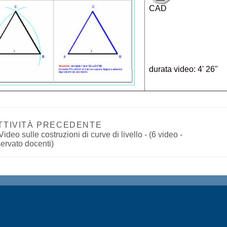
CAD
durata video: 4' 26"
TTIVITÀ PRECEDENTE
ideo sulle costruzioni di curve di livello - (6 video - 
servato docenti)