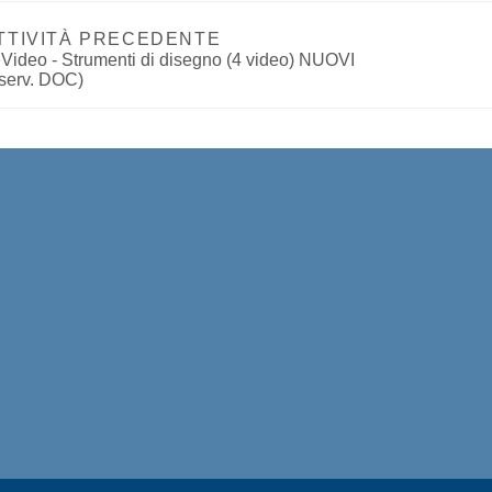
TTIVITÀ PRECEDENTE
iserv. DOC)