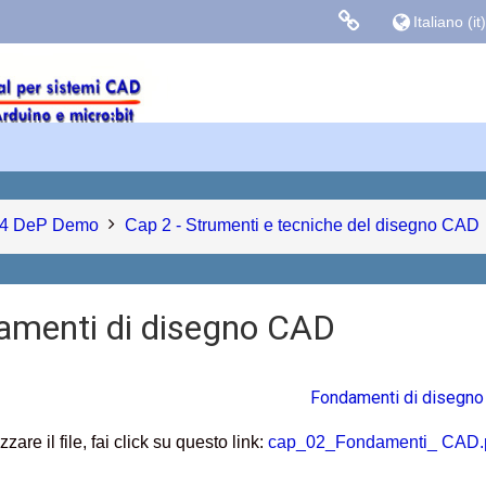
Italiano ‎(it)‎
Links colle
Facebook
Blog Gasparin
4 DeP Demo
Cap 2 - Strumenti e tecniche del disegno CAD
amenti di disegno CAD
Fondamenti di disegn
zzare il file, fai click su questo link:
cap_02_Fondamenti_ CAD.