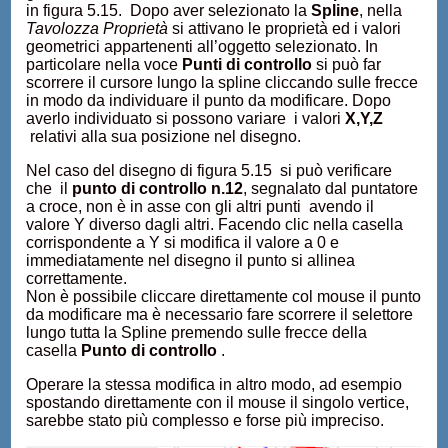
in figura 5.15. Dopo aver selezionato la
Spline
, nella
Tavolozza Proprietà
si attivano le proprietà ed i valori
geometrici appartenenti all’oggetto selezionato. In
particolare nella voce
Punti di controllo
si può far
scorrere il cursore lungo la spline cliccando sulle frecce
in modo da individuare il punto da modificare. Dopo
averlo individuato si possono variare i valori
X,Y,Z
relativi alla sua posizione nel disegno.
Nel caso del disegno di figura 5.15 si può verificare
che il
punto di controllo n.12
, segnalato dal puntatore
a croce, non è in asse con gli altri punti avendo il
valore Y diverso dagli altri. Facendo clic nella casella
corrispondente a Y si modifica il valore a 0 e
immediatamente nel disegno il punto si allinea
correttamente.
Non è possibile cliccare direttamente col mouse il punto
da modificare ma è necessario fare scorrere il selettore
lungo tutta la Spline premendo sulle frecce della
casella
Punto di controllo
.
Operare la stessa modifica in altro modo, ad esempio
spostando direttamente con il mouse il singolo vertice,
sarebbe stato più complesso e forse più impreciso.