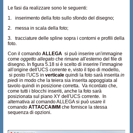
Le fasi da realizzare sono le seguenti:
1. inserimento della foto sullo sfondo del disegno;
2. messa in scala della foto;
3. tracciature delle spline sopra i contorni e profili della
foto.
Con il comando
ALLEGA
si può inserire un'immagine
come
oggetto allegato
che rimane all'esterno del file di
disegno. In figura 5.18 si è scelto di inserire l'immagine
all'origine dell'UCS corrente e, visto il tipo di modello,
si posto l'UCS in
verticale
quindi la foto sarà inserita
in
piedi
in modo che la teiera sia inserita appoggiata al
tavolo quindi in posizione corretta. Va ricordato che,
come tutti i blocchi inseriti, anche la foto sarà
posizionata sul piano XY dell'UCS corrente. In
alternativa al comando ALLEGA si può usare il
comando
ATTACCAIMM
che fornisce la stessa
sequenza di opzioni.