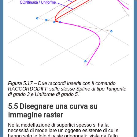
Figura 5.17 – Due raccordi inseriti con il comando
RACCORDODIFF sulle stesse Spline di tipo Tangente
di grado 3 e Uniforme di grado 5.
5.5 Disegnare una curva su
immagine raster
Nella modellazione di superfici spesso si ha la
necessità di modellare un oggetto esistente di cui si
hanno solo le foto di viste ortogonali: vista dall'alto,