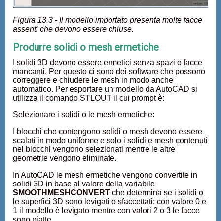
Figura 13.3 - Il modello importato presenta molte facce
assenti che devono essere chiuse.
Produrre solidi o mesh ermetiche
I solidi 3D devono essere ermetici senza spazi o facce
mancanti. Per questo ci sono dei software che possono
correggere e chiudere le mesh in modo anche
automatico. Per esportare un modello da AutoCAD si
utilizza il comando STLOUT il cui prompt è:
Selezionare i solidi o le mesh ermetiche:
I blocchi che contengono solidi o mesh devono essere
scalati in modo uniforme e solo i solidi e mesh contenuti
nei blocchi vengono selezionati mentre le altre
geometrie vengono eliminate.
In AutoCAD le mesh ermetiche vengono convertite in
solidi 3D in base al valore della variabile
SMOOTHMESHCONVERT
che determina se i solidi o
le superfici 3D sono levigati o sfaccettati: con valore 0 e
1 il modello è levigato mentre con valori 2 o 3 le facce
sono piatte.