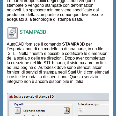
Le pareti troppo sottili degli oggetti non vengono
stampate o vengono stampate con deformazioni
notevoli. Lo spessore minimo viene specificato dal
produttore della stampante e comunque deve essere
adeguato alla tecnologie di stampa usata.
STAMPA3D
AutoCAD fornisce il comando
STAMPA3D
per
l’esportazione di un modello, o di una parte, in un file
STL. Nella finestra è possibile codificare le dimensioni
della scala o delle tre direzioni. Dopo aver completato
la creazione del file STL binario, il sistema apre un link
ad una pagina di Autodesk dove sono elencati alcuni
fornitori di servizi di stampa negli Stati Uniti con elencati
i costi e le modalità di spedizione. Questo servizio
integrato non è ancora disponibile in Italia.