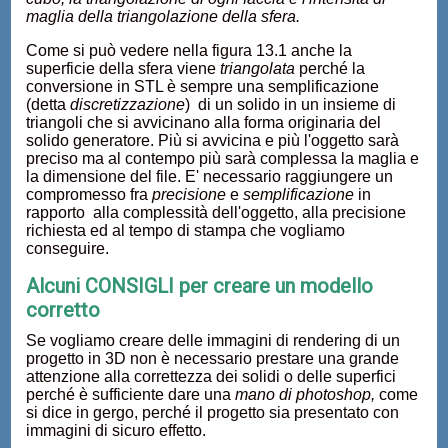
maglia della triangolazione della sfera.
Come si può vedere nella figura 13.1 anche la
superficie della sfera viene
triangolata
perché la
conversione in STL è sempre una semplificazione
(detta
discretizzazione
) di un solido in un insieme di
triangoli che si avvicinano alla forma originaria del
solido generatore. Più si avvicina e più l'oggetto sarà
preciso ma al contempo più sarà complessa la maglia e
la dimensione del file. E' necessario raggiungere un
compromesso fra
precisione
e
semplificazione
in
rapporto alla complessità dell'oggetto, alla precisione
richiesta ed al tempo di stampa che vogliamo
conseguire.
Alcuni CONSIGLI per creare un modello
corretto
Se vogliamo creare delle immagini di rendering di un
progetto in 3D non è necessario prestare una grande
attenzione alla correttezza dei solidi o delle superfici
perché è sufficiente dare una
mano di photoshop,
come
si dice in gergo, perché il progetto sia presentato con
immagini di sicuro effetto.