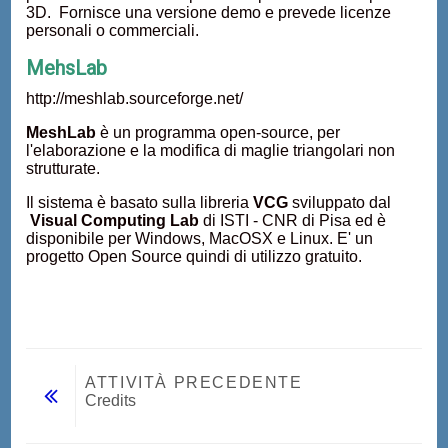
3D. Fornisce una versione demo e prevede licenze
personali o commerciali.
MehsLab
http://meshlab.sourceforge.net/
MeshLab
è un programma open-source, per
l'elaborazione e la modifica di maglie triangolari non
strutturate.
Il sistema è basato sulla libreria
VCG
sviluppato dal
Visual Computing Lab
di ISTI - CNR di Pisa ed è
disponibile per Windows, MacOSX e Linux. E' un
progetto Open Source quindi di utilizzo gratuito.
ATTIVITÀ PRECEDENTE
Credits