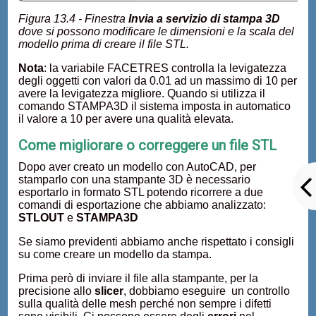
Figura 13.4 - Finestra
Invia a servizio di stampa 3D
dove si possono modificare le dimensioni e la scala del
modello prima di creare il file STL.
Nota
: la variabile FACETRES controlla la levigatezza
degli oggetti con valori da 0.01 ad un massimo di 10 per
avere la levigatezza migliore. Quando si utilizza il
comando STAMPA3D il sistema imposta in automatico
il valore a 10 per avere una qualità elevata.
Come migliorare o correggere un file STL
Dopo aver creato un modello con AutoCAD, per
stamparlo con una stampante 3D è necessario
esportarlo in formato STL potendo ricorrere a due
comandi di esportazione che abbiamo analizzato:
STLOUT
e
STAMPA3D
Se siamo previdenti abbiamo anche rispettato i consigli
su come creare un modello da stampa.
Prima però di inviare il file alla stampante, per la
precisione allo
slicer
, dobbiamo eseguire un controllo
sulla qualità delle mesh perché non sempre i difetti