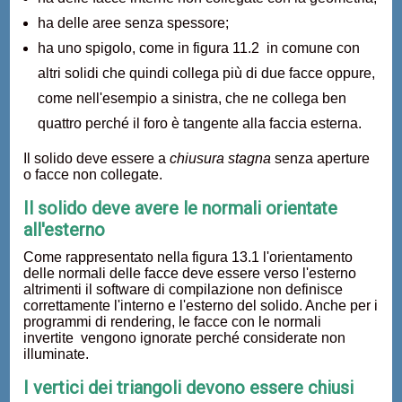
ha delle aree senza spessore;
ha uno spigolo, come in figura 11.2 in comune con
altri solidi che quindi collega più di due facce oppure,
come nell'esempio a sinistra, che ne collega ben
quattro perché il foro è tangente alla faccia esterna.
Il solido deve essere a
chiusura stagna
senza aperture
o facce non collegate.
Il solido deve avere le normali orientate
all'esterno
Come rappresentato nella figura 13.1 l'orientamento
delle normali delle facce deve essere verso l'esterno
altrimenti il software di compilazione non definisce
correttamente l'interno e l'esterno del solido. Anche per i
programmi di rendering, le facce con le normali
invertite vengono ignorate perché considerate non
illuminate.
I vertici dei triangoli devono essere chiusi