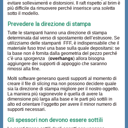
evitare sollevamenti e distorsioni. Il raft rispetto al brim è
più difficile da rimuovere perché inserisce una
soletta
sotto il modello.
Prevedere la direzione di stampa
Tutte le stampanti hanno una direzione di stampa
determinata dal verso di spostamento dell’estrusore. Se
utilizziamo delle stampanti FFF, è indispensabile che il
materiale fuso trovi una base sulla quale depositarsi: se
la base non è fornita dalla geometria del pezzo perché
c’è una
sporgenza
(
overhangs
) allora bisogna
aggiungere dei supporti di appoggio che saranno
rimossi alla fine.
Molti software generano questi supporti al momento di
creare il file di
slicing
ma non possono decidere quale
sia la direzione di stampa migliore per il nostro oggetto.
La maniera più ragionevole è quella di avere la
dimensione più larga alla base e le parti più sottili in
alto ed orientare l’oggetto per avere il minor numero di
supporti necessari.
Gli spessori non devono essere sottili