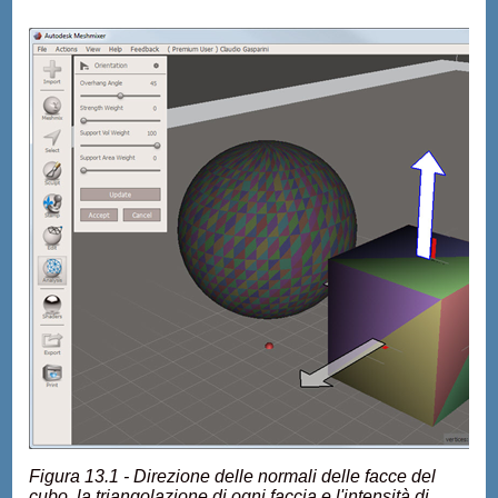
Figura 13.1 - Direzione delle normali delle facce del
cubo, la triangolazione di ogni faccia e l'intensità di