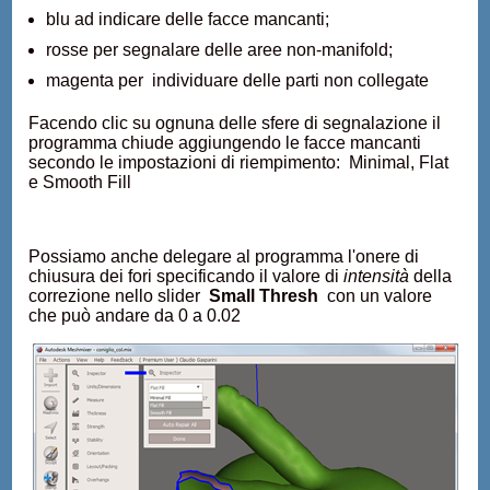
blu ad indicare delle facce mancanti;
rosse per segnalare delle aree non-manifold;
magenta per individuare delle parti non collegate
Facendo clic su ognuna delle sfere di segnalazione il
programma chiude aggiungendo le facce mancanti
secondo le impostazioni di riempimento: Minimal, Flat
e Smooth Fill
Possiamo anche delegare al programma l'onere di
chiusura dei fori specificando il valore di
intensità
della
correzione nello slider
Small Thresh
con un valore
che può andare da 0 a 0.02