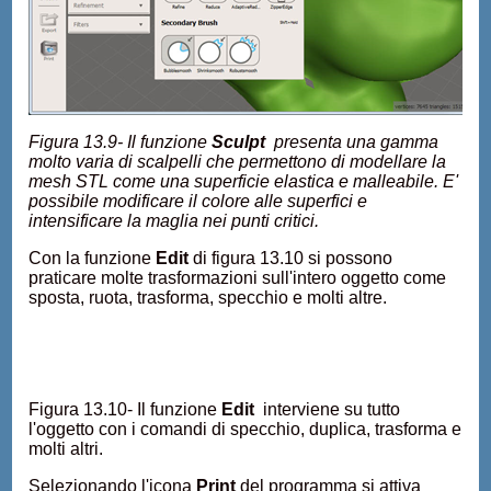
Figura 13.9- Il funzione
Sculpt
presenta una gamma
molto varia di scalpelli che permettono di modellare la
mesh STL come una superficie elastica e malleabile. E'
possibile modificare il colore alle superfici e
intensificare la maglia nei punti critici.
Con la funzione
Edit
di figura 13.10 si possono
praticare molte trasformazioni sull'intero oggetto come
sposta, ruota, trasforma, specchio e molti altre.
Figura 13.10- Il funzione
Edit
interviene su tutto
l'oggetto con i comandi di specchio, duplica, trasforma e
molti altri.
Selezionando l'icona
Print
del programma si attiva