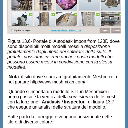
Figura 13.6- Portale di Autodesk Import from 123D dove
sono disponibili molti modelli messi a
disposizione
gratuitamente dagli utenti dei software della suite. Il
portale possiamo inserire anche i nostri modelli che
possono essere messi in condivisione con la stessa
modalità.
Nota
: il sito dove scaricare gratuitamente Meshmixer è
nel portare http://www.meshmixer.com/
Quando si importa un modello STL in Meshmixer il
primo passo è la verifica della
consistenza
delle mesh
con la funzione
Analysis
/
Inspector
di figura 13.7
che esegue un'analisi delle struttura del modello.
Sulle parti da correggere vengono posizionate delle
sfere di diverso colore: