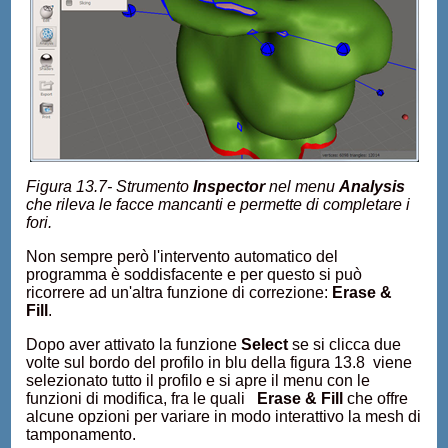
Figura 13.7- Strumento
Inspector
nel menu
Analysis
che rileva le facce mancanti e permette di completare i
fori.
Non sempre però l'intervento automatico del
programma è soddisfacente e per questo si può
ricorrere ad un'altra funzione di correzione:
Erase &
Fill
.
Dopo aver attivato la funzione
Select
se si clicca due
volte sul bordo del profilo in blu della figura 13.8 viene
selezionato tutto il profilo e si apre il menu con le
funzioni di modifica, fra le quali
Erase & Fill
che offre
alcune opzioni per variare in modo interattivo la mesh di
tamponamento.