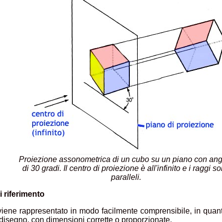
Proiezione assonometrica di un cubo su un piano con an
di 30 gradi. Il centro di proiezione è all'infinito e i raggi s
paralleli.
 riferimento
viene rappresentato in modo facilmente comprensibile, in quant
 disegno, con dimensioni corrette o proporzionate.