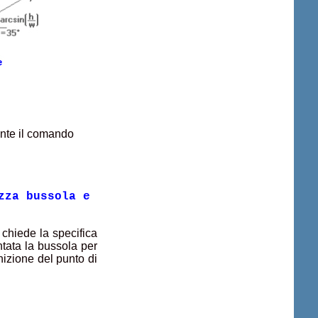
ante il comando
zza bussola e
 chiede la specifica
ntata la bussola per
nizione del punto di