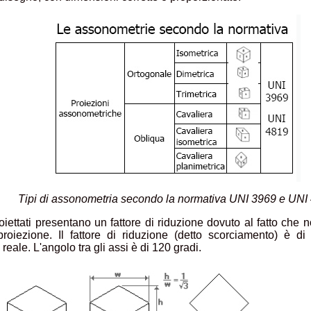
Tipi di assonometria secondo la normativa UNI 3969 e UNI
roiettati presentano un fattore di riduzione dovuto al fatto che n
roiezione. Il fattore di riduzione (detto scorciamento) è di 
eale. L'angolo tra gli assi è di 120 gradi.