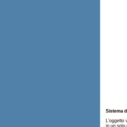
Sistema di
L'oggetto 
in un solo