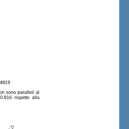
 4819
on sono paralleli al
0.816 rispetto alla