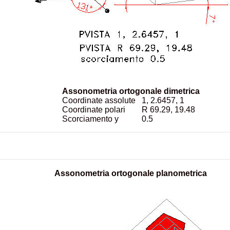
Assonometria ortogonale dimetrica
Coordinate assolute
1, 2.6457, 1
Coordinate polari
R 69.29, 19.48
Scorciamento y
0.5
Assonometria ortogonale planometrica