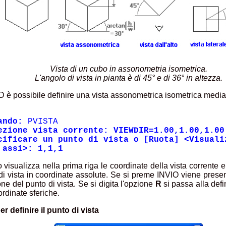
Vista di un cubo in assonometria isometrica.
L'angolo di vista in pianta è di 45° e di 36° in altezza.
 è possibile definire una vista assonometrica isometrica medi
ando:
PVISTA
ezione vista corrente: VIEWDIR=1.00,1.00,1.00
cificare un punto di vista o [Ruota] <Visuali
 assi>: 1,1,1
 visualizza nella prima riga le coordinate della vista corrente e
di vista in coordinate assolute. Se si preme INVIO viene prese
one del punto di vista. Se si digita l'opzione
R
si passa alla defi
ordinate sferiche.
er definire il punto di vista