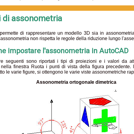
i di assonometria
ermette di rappresentare un modello 3D sia in assonometri
'assonometria non rispetta le regole della riduzione lungo l'ass
e impostare l'assonometria in AutoCAD
re seguenti sono riportati i tipi di proiezioni e i valori da a
ella finestra Ruota i punti di vista della figura precedente. 
otto le varie figure, si ottengono le varie viste assonometriche ra
Assonometria ortogonale dimetrica