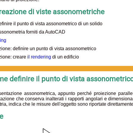
reazione di viste assonometriche
inire il punto di vista assonometrico di un solido
assonometria forniti da AutoCAD
ring
ione: definire un punto di vista assonometrico
zione: creare
il rendering
di un edificio
e definire il punto di vista assonometric
sentazione assonometrica, appunto perché proiezione paralle
azione che conserva inalterati i rapporti angolari e dimensionali
ia, indica che le misure dell'oggetto sono riportate direttamente
e